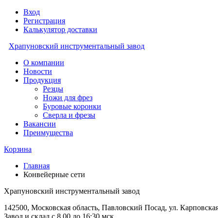
Вход
Регистрация
Калькулятор доставки
Храпуновский инструментальный завод
О компании
Новости
Продукция
Резцы
Ножи для фрез
Буровые коронки
Сверла и фрезы
Вакансии
Преимущества
Корзина
Главная
Конвейерные сети
Храпуновский инструментальный завод
142500, Московская область, Павловский Посад, ул. Карповская
Завод и склад с 8.00 до 16:30 мск